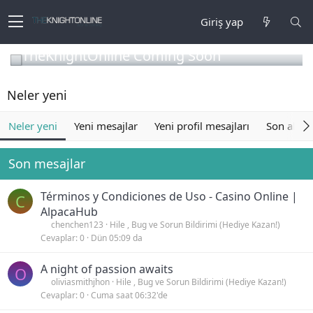
Giriş yap
TheKnightOnline Coming Soon
Neler yeni
Neler yeni
Yeni mesajlar
Yeni profil mesajları
Son aktivi
Son mesajlar
Términos y Condiciones de Uso - Casino Online |
C
AlpacaHub
chenchen123
Hile , Bug ve Sorun Bildirimi (Hediye Kazan!)
Cevaplar
0
Dün 05:09 da
A night of passion awaits
O
oliviasmithjhon
Hile , Bug ve Sorun Bildirimi (Hediye Kazan!)
Cevaplar
0
Cuma saat 06:32'de