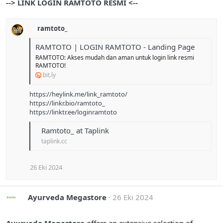
--> LINK LOGIN RAMTOTO RESMI <--
ramtoto_
RAMTOTO | LOGIN RAMTOTO - Landing Page
RAMTOTO: Akses mudah dan aman untuk login link resmi
RAMTOTO!
bit.ly
https://heylink.me/link_ramtoto/
https://linkr.bio/ramtoto_
https://linktr.ee/loginramtoto
Ramtoto_ at Taplink
taplink.cc
26 Eki 2024
Ayurveda Megastore
26 Eki 2024
Ayurveda Megastore
offers an extensive selection of