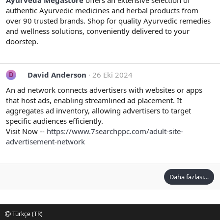
authentic Ayurvedic medicines and herbal products from
over 90 trusted brands. Shop for quality Ayurvedic remedies
and wellness solutions, conveniently delivered to your
doorstep.
David Anderson
26 Eki 2024
D
An ad network connects advertisers with websites or apps
that host ads, enabling streamlined ad placement. It
aggregates ad inventory, allowing advertisers to target
specific audiences efficiently.
Visit Now --
https://www.7searchppc.com/adult-site-
advertisement-network
Daha fazlası…
Türkçe (TR)