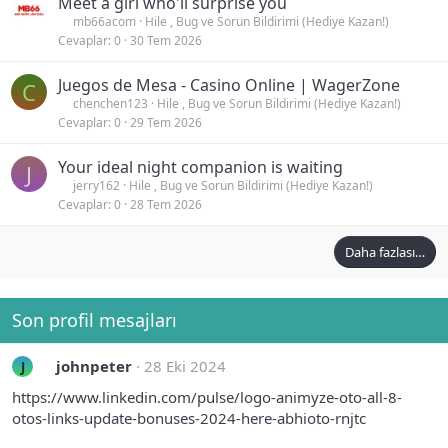
Meet a girl who'll surprise you
mb66acom
Hile , Bug ve Sorun Bildirimi (Hediye Kazan!)
Cevaplar
0
30 Tem 2026
Juegos de Mesa - Casino Online | WagerZone
C
chenchen123
Hile , Bug ve Sorun Bildirimi (Hediye Kazan!)
Cevaplar
0
29 Tem 2026
Your ideal night companion is waiting
J
jerry162
Hile , Bug ve Sorun Bildirimi (Hediye Kazan!)
Cevaplar
0
28 Tem 2026
Daha fazlası…
Son profil mesajları
johnpeter
28 Eki 2024
J
https://www.linkedin.com/pulse/logo-animyze-oto-all-8-
otos-links-update-bonuses-2024-here-abhioto-rnjtc