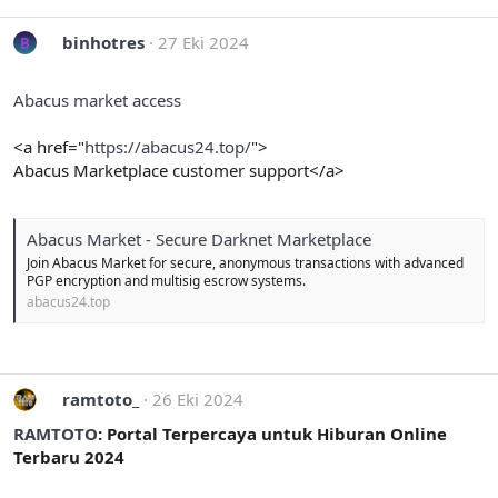
binhotres
27 Eki 2024
B
Abacus market access
<a href="
https://abacus24.top/
">
Abacus Marketplace customer support</a>
Abacus Market - Secure Darknet Marketplace
Join Abacus Market for secure, anonymous transactions with advanced
PGP encryption and multisig escrow systems.
abacus24.top
ramtoto_
26 Eki 2024
RAMTOTO
: Portal Terpercaya untuk Hiburan Online
Terbaru 2024