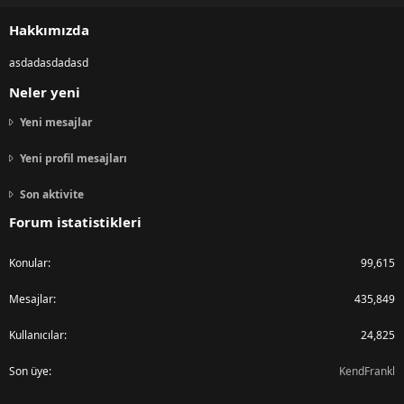
S
Hakkımızda
asdadasdadasd
Neler yeni
Yeni mesajlar
Yeni profil mesajları
Son aktivite
Forum istatistikleri
Konular
99,615
Mesajlar
435,849
Kullanıcılar
24,825
Son üye
KendFrankl