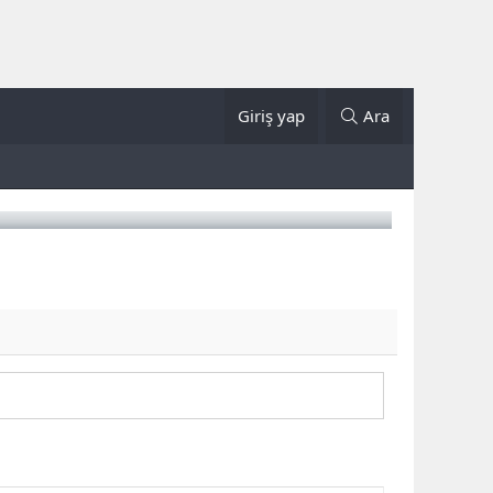
Giriş yap
Ara