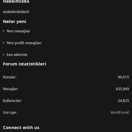
Hakkımızda
asdadasdadasd
Neler yeni
Yeni mesajlar
Yeni profil mesajları
Son aktivite
Forum istatistikleri
Konular
99,615
Mesajlar
435,849
Kullanıcılar
24,825
Son üye
KendFrankl
Connect with us