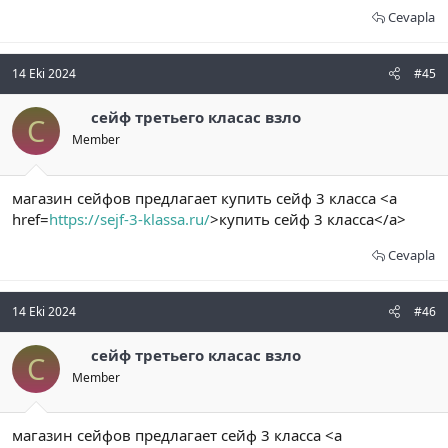
Cevapla
14 Eki 2024
#45
сейф третьего класас взло
С
Member
магазин сейфов предлагает купить сейф 3 класса <a
href=
https://sejf-3-klassa.ru/
>купить сейф 3 класса</a>
Cevapla
14 Eki 2024
#46
сейф третьего класас взло
С
Member
магазин сейфов предлагает сейф 3 класса <a