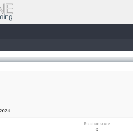
n
 2024
Reaction score
0