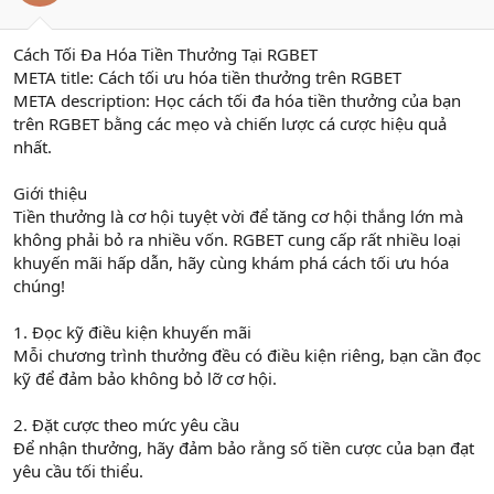
Cách Tối Đa Hóa Tiền Thưởng Tại RGBET
META title: Cách tối ưu hóa tiền thưởng trên RGBET
META description: Học cách tối đa hóa tiền thưởng của bạn
trên RGBET bằng các mẹo và chiến lược cá cược hiệu quả
nhất.
Giới thiệu
Tiền thưởng là cơ hội tuyệt vời để tăng cơ hội thắng lớn mà
không phải bỏ ra nhiều vốn. RGBET cung cấp rất nhiều loại
khuyến mãi hấp dẫn, hãy cùng khám phá cách tối ưu hóa
chúng!
1. Đọc kỹ điều kiện khuyến mãi
Mỗi chương trình thưởng đều có điều kiện riêng, bạn cần đọc
kỹ để đảm bảo không bỏ lỡ cơ hội.
2. Đặt cược theo mức yêu cầu
Để nhận thưởng, hãy đảm bảo rằng số tiền cược của bạn đạt
yêu cầu tối thiểu.