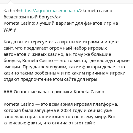
<a href=
https://agrofirmasemena.ru/
>kometa casino
бездепозитный бонус</a>
Kometa Casino: Лучший вариант для фанатов игр на
удачу
Когда вы интересуетесь азартными играми и ищете
сайт, что предлагает огромный набор игровых
автоматов и живых казино, а к тому же большие
бонусы, Kometa Casino — это то место, где вас ждут яркие
эмоции. Предлагаем изучим, какие факторы делает это
казино таким особенным и по каким причинам игроки
отдают предпочтение этом сайте для игры.
### Основные характеристики Kometa Casino
Kometa Casino — это всемирная игровая платформа,
которая была запущена в 2024 году и сейчас уже
завоевала признание клиентов по всему миру. Вот
ключевые факты, что отличают этот сайт: