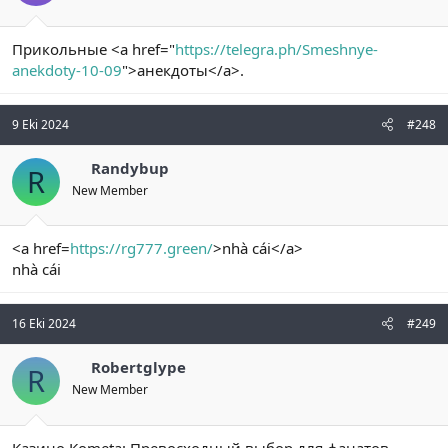
Прикольные <a href="
https://telegra.ph/Smeshnye-
anekdoty-10-09
">анекдоты</a>.
9 Eki 2024
#248
Randybup
R
New Member
<a href=
https://rg777.green/
>nhà cái</a>
nhà cái
16 Eki 2024
#249
Robertglype
R
New Member
Казино Kometa: Превосходный выбор для фанатов