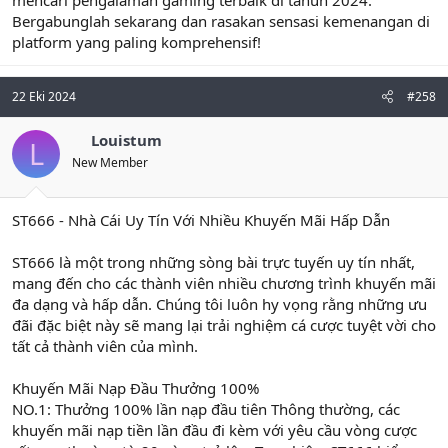
Bergabunglah sekarang dan rasakan sensasi kemenangan di
platform yang paling komprehensif!
22 Eki 2024
#258
Louistum
L
New Member
ST666 - Nhà Cái Uy Tín Với Nhiều Khuyến Mãi Hấp Dẫn
ST666 là một trong những sòng bài trực tuyến uy tín nhất,
mang đến cho các thành viên nhiều chương trình khuyến mãi
đa dạng và hấp dẫn. Chúng tôi luôn hy vọng rằng những ưu
đãi đặc biệt này sẽ mang lại trải nghiệm cá cược tuyệt vời cho
tất cả thành viên của mình.
Khuyến Mãi Nạp Đầu Thưởng 100%
NO.1: Thưởng 100% lần nạp đầu tiên Thông thường, các
khuyến mãi nạp tiền lần đầu đi kèm với yêu cầu vòng cược