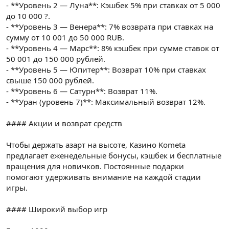
- **Уровень 2 — Луна**: Кэшбек 5% при ставках от 5 000
до 10 000 ?.
- **Уровень 3 — Венера**: 7% возврата при ставках на
сумму от 10 001 до 50 000 RUB.
- **Уровень 4 — Марс**: 8% кэшбек при сумме ставок от
50 001 до 150 000 рублей.
- **Уровень 5 — Юпитер**: Возврат 10% при ставках
свыше 150 000 рублей.
- **Уровень 6 — Сатурн**: Возврат 11%.
- **Уран (уровень 7)**: Максимальный возврат 12%.
#### Акции и возврат средств
Чтобы держать азарт на высоте, Казино Kometa
предлагает еженедельные бонусы, кэшбек и бесплатные
вращения для новичков. Постоянные подарки
помогают удерживать внимание на каждой стадии
игры.
#### Широкий выбор игр