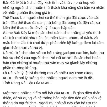
Bắn Cá: Một trò chơi đầy kịch tính và thú vị, phù hợp với
những người chơi muốn thử thách khả năng săn bắn và nhận
về những phần thưởng giá trị.
Thể Thao: Nơi người chơi có thể tham gia đặt cược vào các
trận đấu thể thao đa dạng, từ bóng đá, bóng rổ, đến các sự
kiện thể thao quốc tế với tỷ lệ cược hấp dẫn.
Game Bài: Đây là một sân chơi dành cho những ai yêu thích
các trò chơi bài như tiến lên miền Nam, phỏm, xì dách, và
mậu binh. Các trò chơi được phát triển kỹ lưỡng, đem lại cảm
giác chân thực và thú vị.
Nổ Hũ: Trò chơi slot với cơ hội trúng Jackpot cực lớn, luôn thu
hút sự chú ý của người chơi. Nổ Hũ RGBET là sân chơi hoàn
hảo cho những ai muốn thử vận may và giành lấy những
phần thưởng khủng.
Lô Đề: Với tỷ lệ trả thưởng cao và nhiều tùy chọn cược,
RGBET là nơi lý tưởng cho những người đam mê lô đề.
Tính Năng Nổi Bật Của RGBET
Một trong những điểm nổi bật của RGBET là giao diện thân
thiện, dễ sử dụng và hệ thống bảo mật tiên tiến giúp bảo vệ
thông tin người chơi. Ngoài ra, nhà cái này còn hỗ trợ các