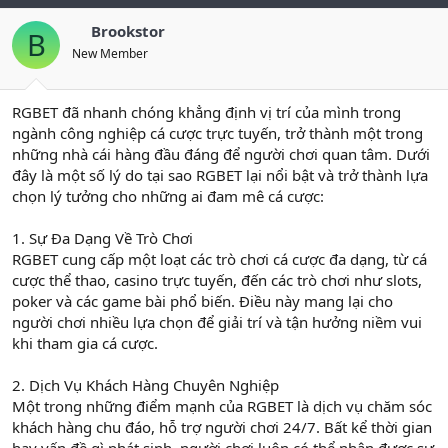
Brookstor
B
New Member
RGBET đã nhanh chóng khẳng định vị trí của mình trong
ngành công nghiệp cá cược trực tuyến, trở thành một trong
những nhà cái hàng đầu đáng để người chơi quan tâm. Dưới
đây là một số lý do tại sao RGBET lại nổi bật và trở thành lựa
chọn lý tưởng cho những ai đam mê cá cược:
1. Sự Đa Dạng Về Trò Chơi
RGBET cung cấp một loạt các trò chơi cá cược đa dạng, từ cá
cược thể thao, casino trực tuyến, đến các trò chơi như slots,
poker và các game bài phổ biến. Điều này mang lại cho
người chơi nhiều lựa chọn để giải trí và tận hưởng niềm vui
khi tham gia cá cược.
2. Dịch Vụ Khách Hàng Chuyên Nghiệp
Một trong những điểm mạnh của RGBET là dịch vụ chăm sóc
khách hàng chu đáo, hỗ trợ người chơi 24/7. Bất kể thời gian
hay vấn đề gì phát sinh, người chơi luôn có thể nhận được sự