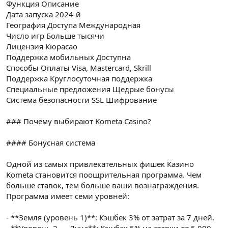
Функция Описание
Дата запуска 2024-й
География Доступа Международная
Число игр Больше тысячи
Лицензия Кюрасао
Поддержка мобильных Доступна
Способы Оплаты Visa, Mastercard, Skrill
Поддержка Круглосуточная поддержка
Специальные предложения Щедрые бонусы
Система безопасности SSL Шифрование
### Почему выбирают Kometa Casino?
#### Бонусная система
Одной из самых привлекательных фишек Казино
Kometa становится поощрительная программа. Чем
больше ставок, тем больше ваши вознаграждения.
Программа имеет семи уровней:
- **Земля (уровень 1)**: Кэшбек 3% от затрат за 7 дней.
- **Уровень 2 — Луна**: Кэшбек 5% на ставки от 5 000