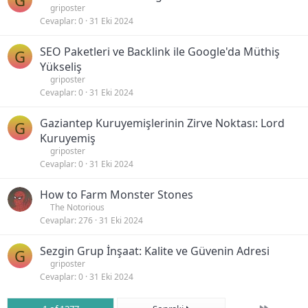
G
griposter
Cevaplar
0
31 Eki 2024
SEO Paketleri ve Backlink ile Google'da Müthiş
G
Yükseliş
griposter
Cevaplar
0
31 Eki 2024
Gaziantep Kuruyemişlerinin Zirve Noktası: Lord
G
Kuruyemiş
griposter
Cevaplar
0
31 Eki 2024
How to Farm Monster Stones
The Notorious
Cevaplar
276
31 Eki 2024
Sezgin Grup İnşaat: Kalite ve Güvenin Adresi
G
griposter
Cevaplar
0
31 Eki 2024