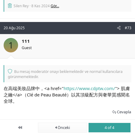
Silen Rey
8 Kas 2024
Gör…
20 Ağu 2025
#73
111
1
Guest
Bu mesaj moderatör onayı beklemektedir ve normal kullanıcılara
görünmemektedir.
在高端美妝品牌中，<a href="
https://www.cdptw.com/
"> 肌膚
之鑰</a>（Clé de Peau Beauté）以其頂級配方與奢華質感聞名
全球。
Cevapla
First
Önceki
4 of 4