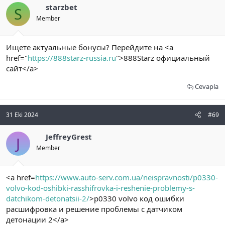
starzbet
S
Member
Ищете актуальные бонусы? Перейдите на <a
href="
https://888starz-russia.ru
">888Starz официальный
сайт</a>
Cevapla
31 Eki 2024
#69
JeffreyGrest
J
Member
<a href=
https://www.auto-serv.com.ua/neispravnosti/p0330-
volvo-kod-oshibki-rasshifrovka-i-reshenie-problemy-s-
datchikom-detonatsii-2/
>p0330 volvo код ошибки
расшифровка и решение проблемы с датчиком
детонации 2</a>