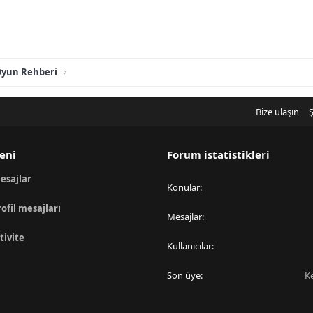
yun Rehberi
Bize ulaşın
Ş
eni
Forum istatistikleri
esajlar
Konular
rofil mesajları
Mesajlar
tivite
Kullanıcılar
Son üye
K