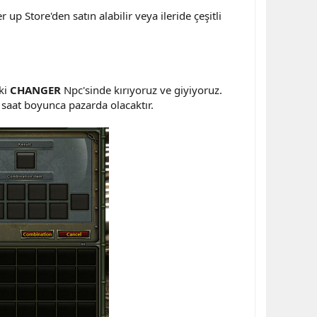
 up Store'den satın alabilir veya ileride çeşitli
ki
CHANGER
Npc'sinde kırıyoruz ve giyiyoruz.
saat boyunca pazarda olacaktır.