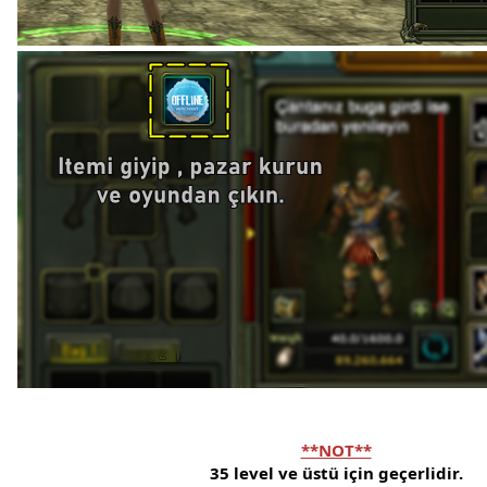
**NOT**
35 level ve üstü için geçerlidir.