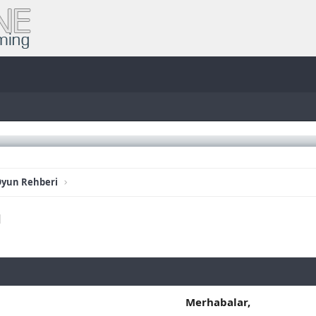
yun Rehberi
ı
Merhabalar,