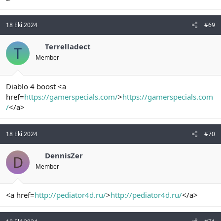
18 Eki 2024
#69
Terrelladect
T
Member
Diablo 4 boost <a
href=
https://gamerspecials.com/
>
https://gamerspecials.com
/
</a>
18 Eki 2024
#70
DennisZer
D
Member
<a href=
http://pediator4d.ru/
>
http://pediator4d.ru/
</a>