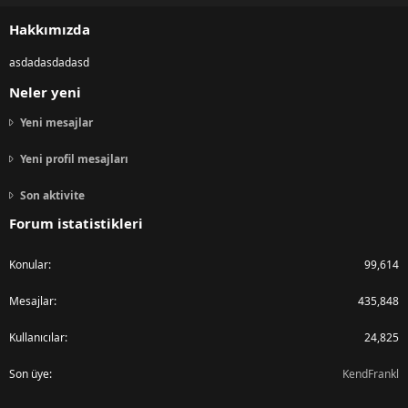
S
Hakkımızda
asdadasdadasd
Neler yeni
Yeni mesajlar
Yeni profil mesajları
Son aktivite
Forum istatistikleri
Konular
99,614
Mesajlar
435,848
Kullanıcılar
24,825
Son üye
KendFrankl