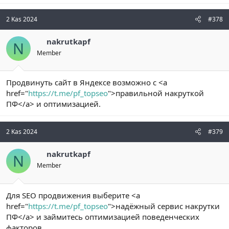
2 Kas 2024
#378
nakrutkapf
N
Member
Продвинуть сайт в Яндексе возможно с <a
href="
https://t.me/pf_topseo
">правильной накруткой
ПФ</a> и оптимизацией.
2 Kas 2024
#379
nakrutkapf
N
Member
Для SEO продвижения выберите <a
href="
https://t.me/pf_topseo
">надёжный сервис накрутки
ПФ</a> и займитесь оптимизацией поведенческих
факторов.