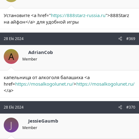
Установите <a href="
https://888starz-russia.ru
">888Starz
на айфон</a> для удобной игры
28 Eki 2024
#369
AdrianCob
A
Member
капельница от алкоголя балашиха <a
href=
https://mosalkogolunet.ru/
>
https://mosalkogolunet.ru/
</a>
28 Eki 2024
#370
JessieGaumb
J
Member