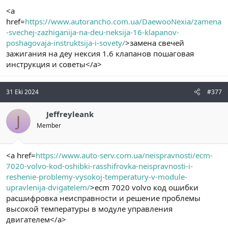
<a
href=
https://www.autorancho.com.ua/DaewooNexia/zamena
-svechej-zazhiganija-na-deu-neksija-16-klapanov-
poshagovaja-instruktsija-i-sovety/
>замена свечей
зажигания на деу нексия 1.6 клапанов пошаговая
инструкция и советы</a>
31 Eki 2024
#377
Jeffreyleank
J
Member
<a href=
https://www.auto-serv.com.ua/neispravnosti/ecm-
7020-volvo-kod-oshibki-rasshifrovka-neispravnosti-i-
reshenie-problemy-vysokoj-temperatury-v-module-
upravlenija-dvigatelem/
>ecm 7020 volvo код ошибки
расшифровка неисправности и решение проблемы
высокой температуры в модуле управления
двигателем</a>