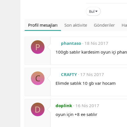
Bul
Profil mesajları
Son aktivite
Gönderiler
Ha
phantaso
18 Nis 2017
P
100gb satılır kardesim oyun içi phan
CRAFTY
17 Nis 2017
C
Elimde satılık 10 gb var hocam
doplink
16 Nis 2017
D
oyun için +8 ee satılır