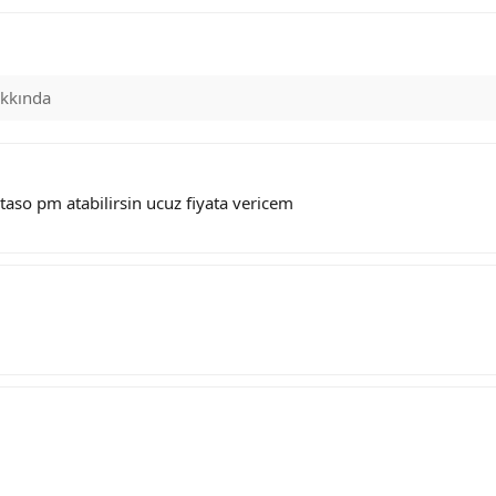
kkında
taso pm atabilirsin ucuz fiyata vericem