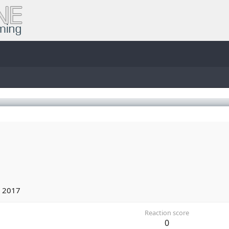
 2017
Reaction score
0