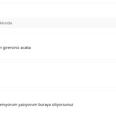
kkında
girersiniz acaba
anamıyorum yazıyorum buraya siliyorsunuz