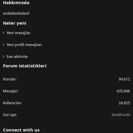
Hakkımızda
asdadasdadasd
Neler yeni
Yeni mesajlar
Yeni profil mesajları
Son aktivite
Forum istatistikleri
Konular
99,612
Mesajlar
435,846
Kullanıcılar
24,825
Son üye
KendFrankl
Connect with us