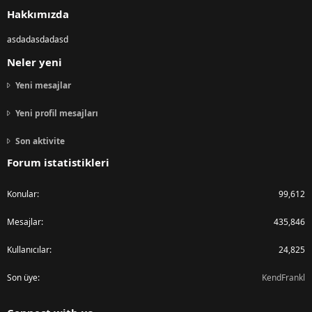
Hakkımızda
asdadasdadasd
Neler yeni
Yeni mesajlar
Yeni profil mesajları
Son aktivite
Forum istatistikleri
Konular
99,612
Mesajlar
435,846
Kullanıcılar
24,825
Son üye
KendFrankl