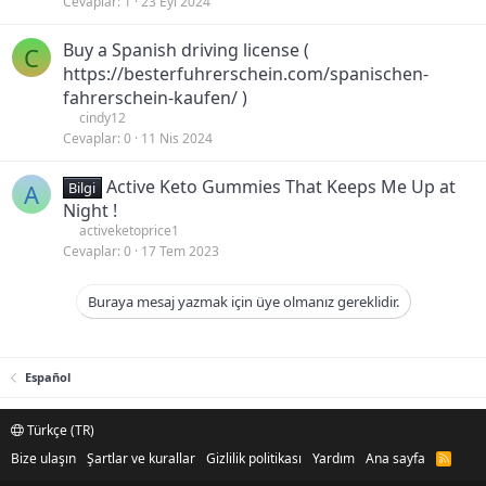
Cevaplar
1
23 Eyl 2024
Buy a Spanish driving license (
C
https://besterfuhrerschein.com/spanischen-
fahrerschein-kaufen/ )
cindy12
Cevaplar
0
11 Nis 2024
Active Keto Gummies That Keeps Me Up at
A
Bilgi
Night !
activeketoprice1
Cevaplar
0
17 Tem 2023
Buraya mesaj yazmak için üye olmanız gereklidir.
Español
Türkçe (TR)
Bize ulaşın
Şartlar ve kurallar
Gizlilik politikası
Yardım
Ana sayfa
R
S
S