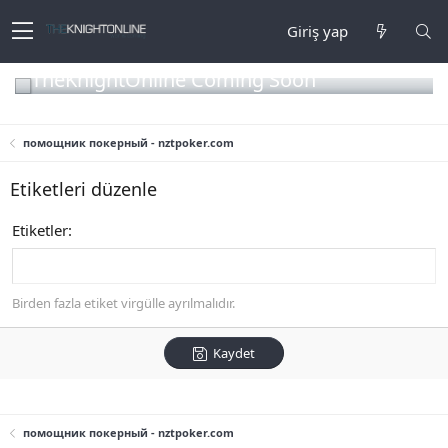
Giriş yap
TheKnightOnline Coming Soon
помощник покерный - nztpoker.com
Etiketleri düzenle
Etiketler
Birden fazla etiket virgülle ayrılmalıdır.
Kaydet
помощник покерный - nztpoker.com