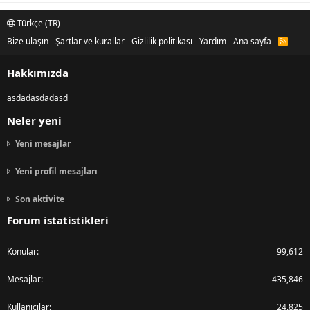
Türkçe (TR)
Bize ulaşın
Şartlar ve kurallar
Gizlilik politikası
Yardım
Ana sayfa
R
S
S
Hakkımızda
asdadasdadasd
Neler yeni
Yeni mesajlar
Yeni profil mesajları
Son aktivite
Forum istatistikleri
Konular
99,612
Mesajlar
435,846
Kullanıcılar
24,825