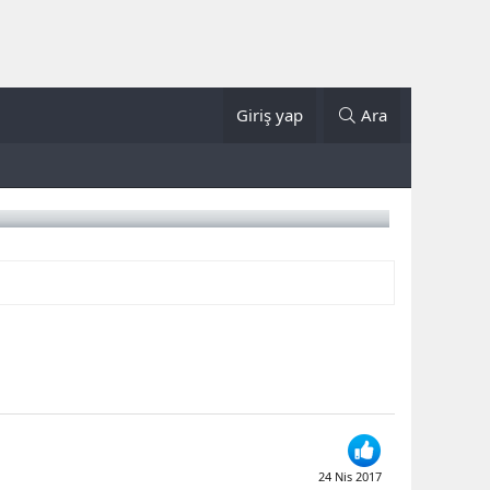
Giriş yap
Ara
24 Nis 2017