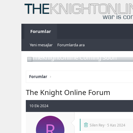
Forumlar
Yeni mesajlar
Forumlarda ara
TheKnightOnline Coming Soon
Forumlar
The Knight Online Forum
10 Eki 2024
R
Silen Rey
5 Kas 2024