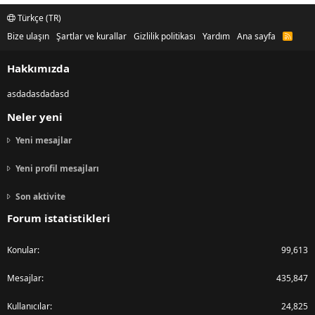
Türkçe (TR)
Bize ulaşın
Şartlar ve kurallar
Gizlilik politikası
Yardım
Ana sayfa
R
S
S
Hakkımızda
asdadasdadasd
Neler yeni
Yeni mesajlar
Yeni profil mesajları
Son aktivite
Forum istatistikleri
Konular
99,613
Mesajlar
435,847
Kullanıcılar
24,825