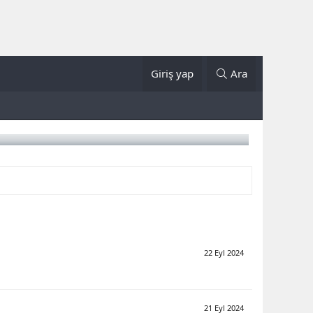
Giriş yap
Ara
22 Eyl 2024
21 Eyl 2024