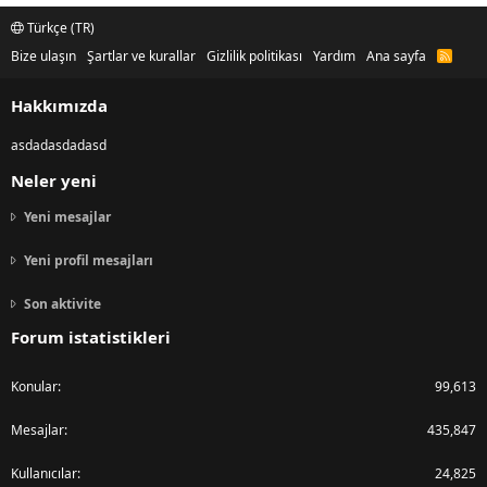
Türkçe (TR)
Bize ulaşın
Şartlar ve kurallar
Gizlilik politikası
Yardım
Ana sayfa
R
S
S
Hakkımızda
asdadasdadasd
Neler yeni
Yeni mesajlar
Yeni profil mesajları
Son aktivite
Forum istatistikleri
Konular
99,613
Mesajlar
435,847
Kullanıcılar
24,825