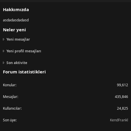
S
Hakkımızda
asdadasdadasd
Neler yeni
Yeni mesajlar
Yeni profil mesajları
Son aktivite
Forum istatistikleri
Konular
99,612
Mesajlar
435,846
Kullanıcılar
24,825
Son üye
KendFrankl