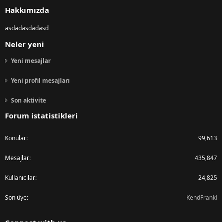
Hakkımızda
asdadasdadasd
Neler yeni
Yeni mesajlar
Yeni profil mesajları
Son aktivite
Forum istatistikleri
Konular
99,613
Mesajlar
435,847
Kullanıcılar
24,825
Son üye
KendFrankl