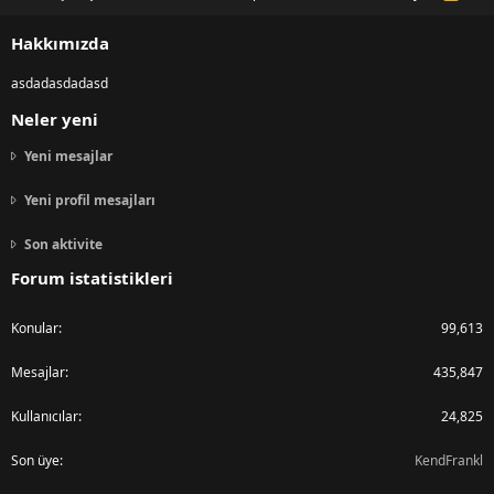
S
S
Hakkımızda
asdadasdadasd
Neler yeni
Yeni mesajlar
Yeni profil mesajları
Son aktivite
Forum istatistikleri
Konular
99,613
Mesajlar
435,847
Kullanıcılar
24,825
Son üye
KendFrankl