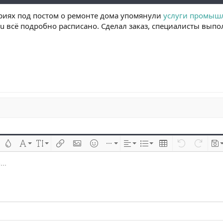
ариях под постом о ремонте дома упомянули
услуги промыш
u всё подробно расписано. Сделал заказ, специалисты выпо
 çizik
Metin rengi
Font ailesi
Font boyutu
Link ekle
Resim ekle
İfadeler
Ekle
Hizalama
List
Insert table
Geri al
ileri al
Tas
..