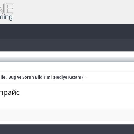
ile , Bug ve Sorun Bildirimi (Hediye Kazan!)
 прайс