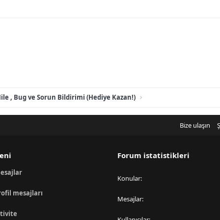
ile , Bug ve Sorun Bildirimi (Hediye Kazan!)
Bize ulaşın
Ş
eni
Forum istatistikleri
esajlar
Konular
rofil mesajları
Mesajlar
tivite
Kullanıcılar